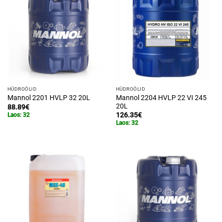
HÜDROÕLID
HÜDROÕLID
Mannol 2204 HVLP 22 VI 245
Mannol 2201 HVLP 32 20L
20L
88.89
€
126.35
€
Laos: 32
Laos: 32