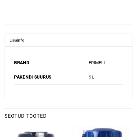
Lisainfo
BRAND
ERIMELL
PAKENDI SUURUS
5 L
SEOTUD TOOTED