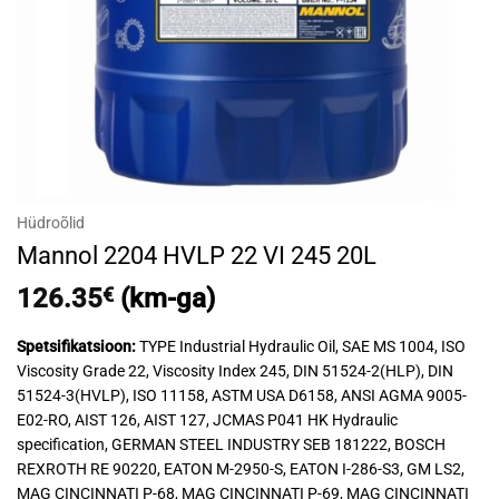
Hüdroõlid
Mannol 2204 HVLP 22 VI 245 20L
126.35
€
(km-ga)
Spetsifikatsioon:
TYPE Industrial Hydraulic Oil, SAE MS 1004, ISO
Viscosity Grade 22, Viscosity Index 245, DIN 51524-2(HLP), DIN
51524-3(HVLP), ISO 11158, ASTM USA D6158, ANSI AGMA 9005-
E02-RO, AIST 126, AIST 127, JCMAS P041 HK Hydraulic
specification, GERMAN STEEL INDUSTRY SEB 181222, BOSCH
REXROTH RE 90220, EATON M-2950-S, EATON I-286-S3, GM LS2,
MAG CINCINNATI P-68, MAG CINCINNATI P-69, MAG CINCINNATI