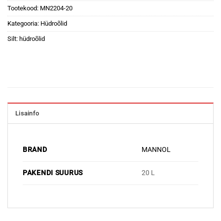
Tootekood:
MN2204-20
Kategooria:
Hüdroõlid
Silt:
hüdroõlid
Lisainfo
BRAND
MANNOL
PAKENDI SUURUS
20 L