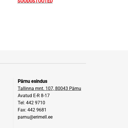
SOODUSTOOTED
Pärnu esindus
Tallinna mnt. 107, 80043 Pärnu
Avatud E-R 8-17
Tel: 442 9710
Fax: 442 9681
parnu@erimell.ee