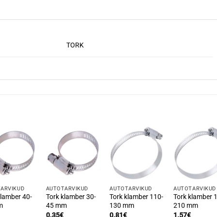
TORK
ARVIKUD
AUTOTARVIKUD
AUTOTARVIKUD
AUTOTARVIKUD
klamber 40-
Tork klamber 30-
Tork klamber 110-
Tork klamber 
m
45 mm
130 mm
210 mm
0.35
€
0.81
€
1.57
€