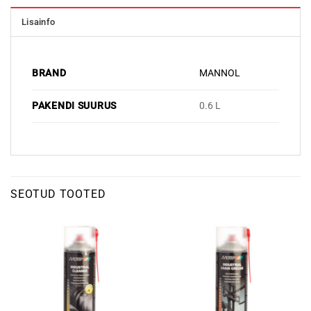
Lisainfo
BRAND
MANNOL
PAKENDI SUURUS
0.6 L
SEOTUD TOOTED