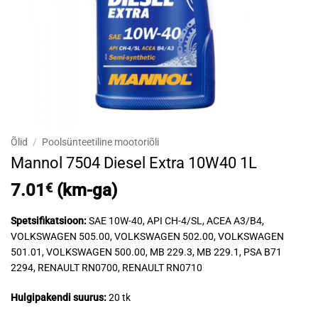
Õlid
/
Poolsünteetiline mootoriõli
Mannol 7504 Diesel Extra 10W40 1L
7.01
€
(km-ga)
Spetsifikatsioon:
SAE 10W-40, API CH-4/SL, ACEA A3/B4,
VOLKSWAGEN 505.00, VOLKSWAGEN 502.00, VOLKSWAGEN
501.01, VOLKSWAGEN 500.00, MB 229.3, MB 229.1, PSA B71
2294, RENAULT RN0700, RENAULT RN0710
Hulgipakendi suurus:
20 tk