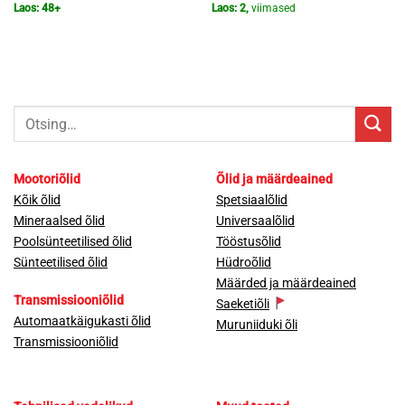
Laos: 48+
Laos: 2,
viimased
Otsi:
Mootoriõlid
Õlid ja määrdeained
Kõik õlid
Spetsiaalõlid
Mineraalsed õlid
Universaalõlid
Poolsünteetilised õlid
Tööstusõlid
Sünteetilised õlid
Hüdroõlid
Määrded ja määrdeained
Transmissiooniõlid
Saeketiõli
Automaatkäigukasti õlid
Muruniiduki õli
Transmissiooniõlid