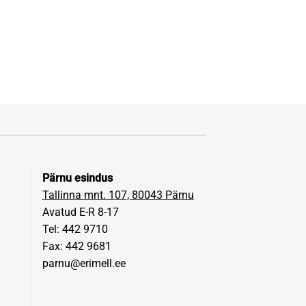
Pärnu esindus
Tallinna mnt. 107, 80043 Pärnu
Avatud E-R 8-17
Tel: 442 9710
Fax: 442 9681
parnu@erimell.ee