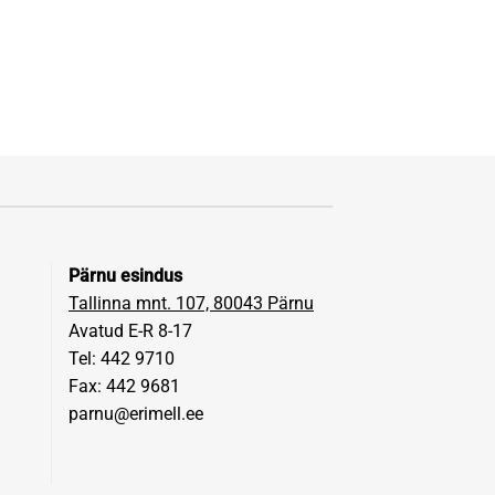
Pärnu esindus
Tallinna mnt. 107, 80043 Pärnu
Avatud E-R 8-17
Tel: 442 9710
Fax: 442 9681
parnu@erimell.ee